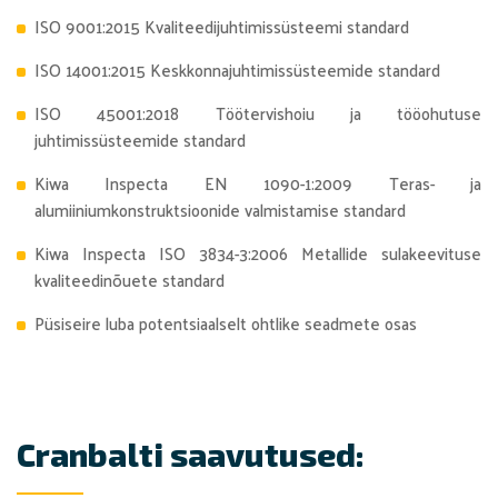
ISO 9001:2015 Kvaliteedijuhtimissüsteemi standard
ISO 14001:2015 Keskkonnajuhtimissüsteemide standard
ISO 45001:2018 Töötervishoiu ja tööohutuse
juhtimissüsteemide standard
Kiwa Inspecta EN 1090-1:2009 Teras- ja
alumiiniumkonstruktsioonide valmistamise standard
Kiwa Inspecta ISO 3834-3:2006 Metallide sulakeevituse
kvaliteedinõuete standard
Püsiseire luba potentsiaalselt ohtlike seadmete osas
Cranbalti saavutused: