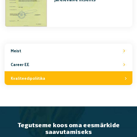
Meist
Career EE
Kvaliteedipoliitika
Tegutseme koos oma eesmärkide
saavutamiseks