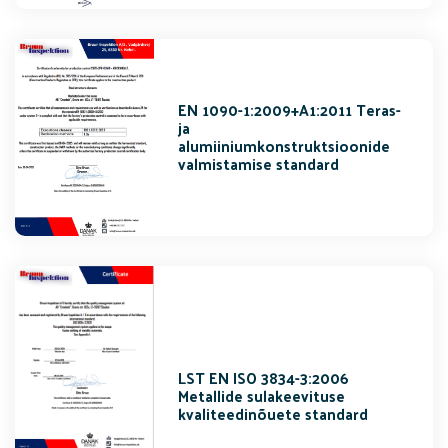
EN 1090-1:2009+A1:2011 Teras-
ja
alumiiniumkonstruktsioonide
valmistamise standard
LST EN ISO 3834-3:2006
Metallide sulakeevituse
kvaliteedinõuete standard