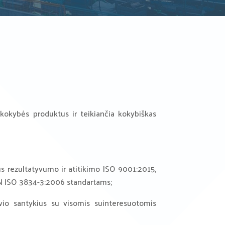
kokybės produktus ir teikiančia kokybiškas
us rezultatyvumo ir atitikimo ISO 9001:2015,
EN ISO 3834-3:2006 standartams;
savio santykius su visomis suinteresuotomis