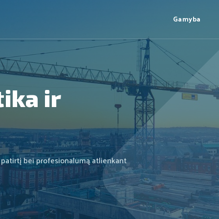
Gamyba
ika ir
 patirtį bei profesionalumą atlienkant