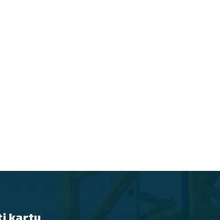
i kartu