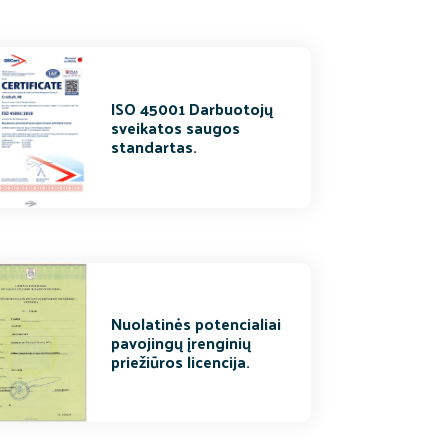
ISO 45001 Darbuotojų
sveikatos saugos
standartas.
Nuolatinės potencialiai
pavojingų įrenginių
priežiūros licencija.