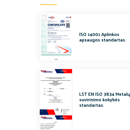
ISO 14001 Aplinkos
apsaugos standartas.
LST EN ISO 3834 Metal
suvirinimo kokybės
standartas.