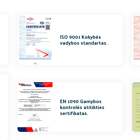
ISO 9001 Kokybės
vadybos standartas.
ų
EN 1090 Gamybos
kontrolės atitikties
sertifikatas.