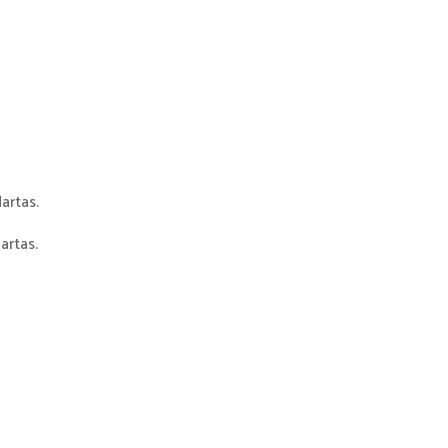
artas.
artas.