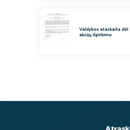
Valdybos ataskaita dėl
akcijų išpirkimo
Atrask