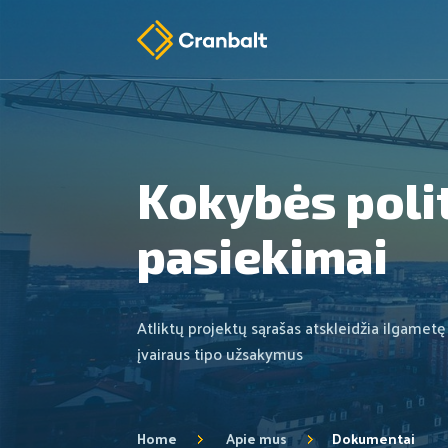
Kokybės polit
pasiekimai
Atliktų projektų sąrašas atskleidžia ilgametę
įvairaus tipo užsakymus
Home
Apie mus
Dokumentai