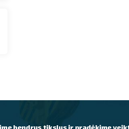
ime bendrus tikslus ir pradėkime veikt