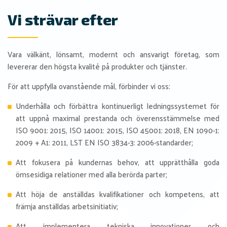
Vi strävar efter
Vara välkänt, lönsamt, modernt och ansvarigt företag, som
levererar den högsta kvalité på produkter och tjänster.
För att uppfylla ovanstående mål, förbinder vi oss:
Underhålla och förbättra kontinuerligt ledningssystemet för
att uppnå maximal prestanda och överensstämmelse med
ISO 9001: 2015, ISO 14001: 2015, ISO 45001: 2018, EN 1090-1:
2009 + A1: 2011, LST EN ISO 3834-3: 2006-standarder;
Att fokusera på kundernas behov, att upprätthålla goda
ömsesidiga relationer med alla berörda parter;
Att höja de anställdas kvalifikationer och kompetens, att
främja anställdas arbetsinitiativ;
Att implementera tekniska innovationer och