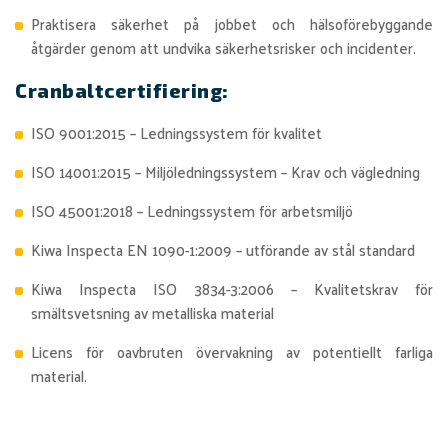
Praktisera säkerhet på jobbet och hälsoförebyggande
åtgärder genom att undvika säkerhetsrisker och incidenter.
Cranbaltcertifiering:
ISO 9001:2015 – Ledningssystem för kvalitet
ISO 14001:2015 – Miljöledningssystem – Krav och vägledning
ISO 45001:2018 – Ledningssystem för arbetsmiljö
Kiwa Inspecta EN 1090-1:2009 – utförande av stål standard
Kiwa Inspecta ISO 3834-3:2006 – Kvalitetskrav för
smältsvetsning av metalliska material
Licens för oavbruten övervakning av potentiellt farliga
material.