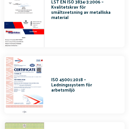
LST EN ISO 3834-3:2006 –
Kvalitetskrav för
smältsvetsning av metalliska
material
ISO 45001:2018 –
Ledningssystem för
arbetsmiljö