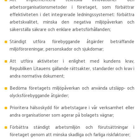
arbetsorganisationsmetoder i företaget, som förbättrar
effektiviteten i det integrerade ledningssystemet: förbättra
arbetskvalitet, minska den negativa miljöpåverkan och
säkerställa säkrare och enklare arbetsförhållanden;
Ständigt utföra förebyggande åtgärder beträffande
miljöföroreningar, personskador och sjukdomar;
Att utföra aktiviteter i enlighet med kundens krav,
Republiken Litauens gällande rättsakter, standarder och krav i
andra normativa dokument;
Bedöma företagets miljöpåverkan och använda utsläpp- och
olycksförebyggande åtgärder;
Prioritera hälsoskydd för arbetstagare i vår verksamhet eller
andra organisationer som agerar på bolagets vägnar;
Förbättra ständigt arbetsmiljön och förutsättningar i
företaget genom att minska skadliga och farliga riskfaktorer;