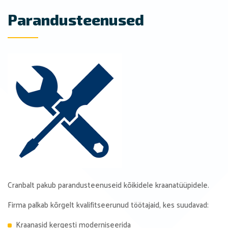
Parandusteenused
Cranbalt pakub parandusteenuseid kõikidele kraanatüüpidele.
Firma palkab kõrgelt kvalifitseerunud töötajaid, kes suudavad:
Kraanasid kergesti moderniseerida