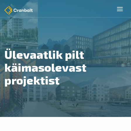
Ülevaatlik pilt
käimasolevast
projektist