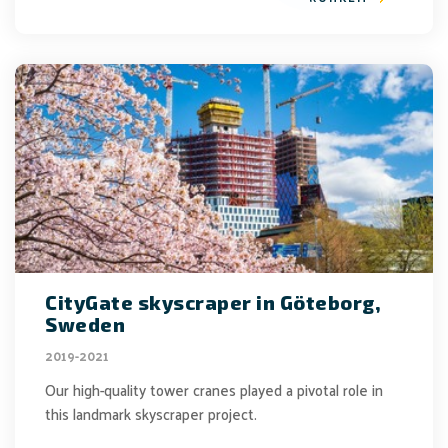
CityGate skyscraper in Göteborg,
Sweden
2019-2021
Our high-quality tower cranes played a pivotal role in
this landmark skyscraper project.