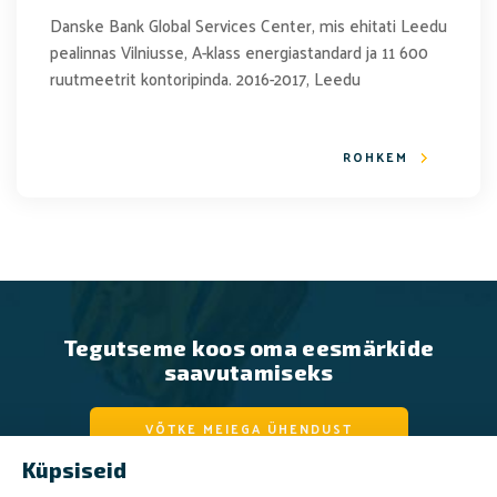
Danske Bank Global Services Center, mis ehitati Leedu
pealinnas Vilniusse, A-klass energiastandard ja 11 600
ruutmeetrit kontoripinda. 2016-2017, Leedu
ROHKEM
Tegutseme koos oma eesmärkide
saavutamiseks
VÕTKE MEIEGA ÜHENDUST
Küpsiseid