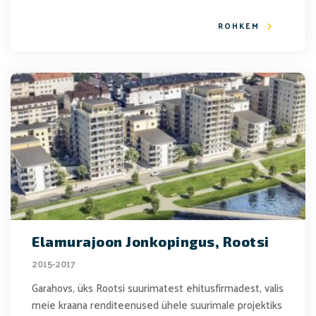
ROHKEM
Elamurajoon Jonkopingus, Rootsi
2015-2017
Garahovs, üks Rootsi suurimatest ehitusfirmadest, valis
meie kraana renditeenused ühele suurimale projektiks