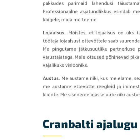
pakkudes parimaid lahendusi täiustam
Professionaalne asjatundlikkus esindab mei
kõigele, mida me teeme.
Lojaalsus.
Mõistes, et lojaalsus on üks t
töötaja lojaalsust ettevõttele saab suurenda
Me pingutame jätkusuutliku partnerluse p
varustajatega. Meie otsused põhinevad pikaaj
vajalikuks visiooniks.
Austus.
Me austame riiki, kus me elame, sea
me austame ettevõtte reegleid ja inimest
kliente. Me siseneme igasse uute riiki austu
Cranbalti ajalugu