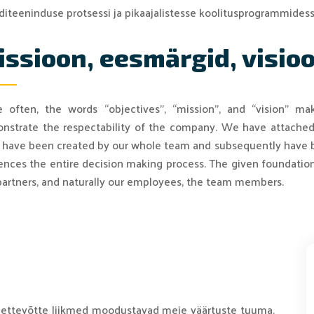
diteeninduse protsessi ja pikaajalistesse koolitusprogrammidess
issioon, eesmärgid, visio
e often, the words “objectives”, “mission”, and “vision”
nstrate the respectability of the company. We have attache
 have been created by our whole team and subsequently have 
ences the entire decision making process. The given foundation 
partners, and naturally our employees, the team members.
a ettevõtte liikmed moodustavad meie väärtuste tuuma.