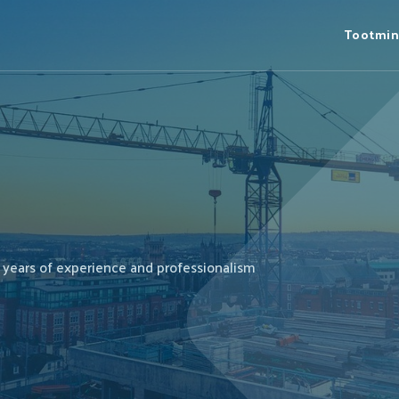
Tootmi
 years of experience and professionalism