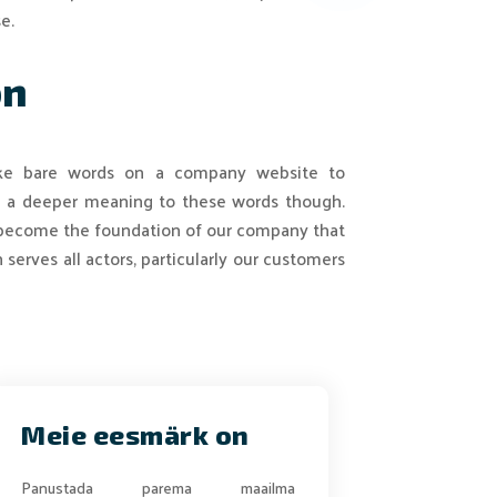
e.
on
 make bare words on a company website to
d a deeper meaning to these words though.
become the foundation of our company that
serves all actors, particularly our customers
Meie eesmärk on
Panustada parema maailma