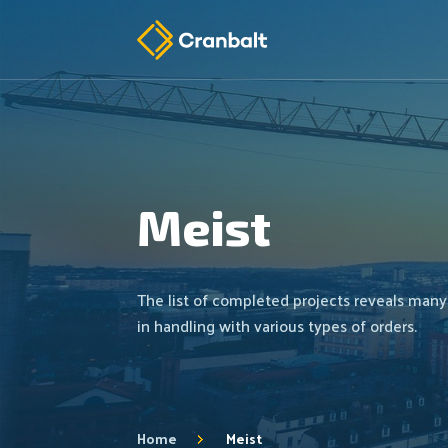
Meist
The list of completed projects reveals many
in handling with various types of orders.
Home
Meist