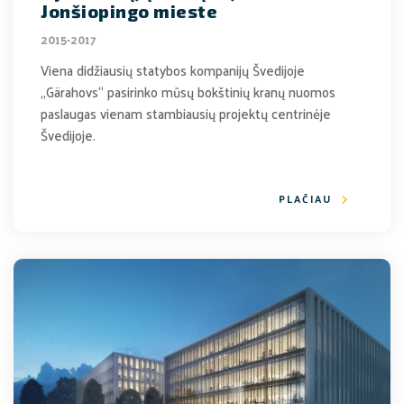
Jonšiopingo mieste
2015-2017
Viena didžiausių statybos kompanijų Švedijoje
„Gärahovs“ pasirinko mūsų bokštinių kranų nuomos
paslaugas vienam stambiausių projektų centrinėje
Švedijoje.
PLAČIAU