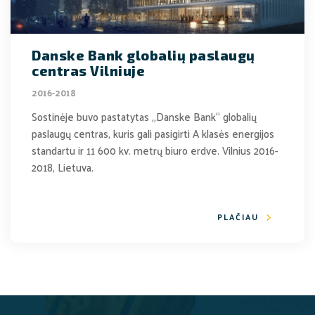
Danske Bank globalių paslaugų
centras Vilniuje
2016-2018
Sostinėje buvo pastatytas „Danske Bank“ globalių
paslaugų centras, kuris gali pasigirti A klasės energijos
standartu ir 11 600 kv. metrų biuro erdve. Vilnius 2016-
2018, Lietuva.
PLAČIAU