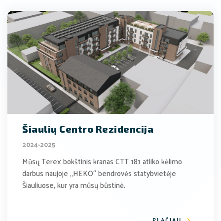
Šiaulių Centro Rezidencija
2024-2025
Mūsų Terex bokštinis kranas CTT 181 atliko kėlimo
darbus naujoje „HEKO“ bendrovės statybvietėje
Šiauliuose, kur yra mūsų būstinė.
PLAČIAU