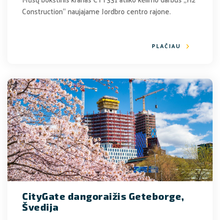
Construction“ naujajame Jordbro centro rajone.
PLAČIAU
CityGate dangoraižis Geteborge,
Švedija