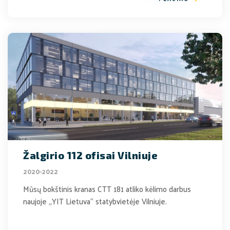
Žalgirio 112 ofisai Vilniuje
2020-2022
Mūsų bokštinis kranas CTT 181 atliko kėlimo darbus
naujoje „YIT Lietuva“ statybvietėje Vilniuje.