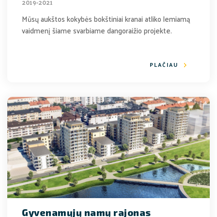
2019-2021
Mūsų aukštos kokybės bokštiniai kranai atliko lemiamą
vaidmenį šiame svarbiame dangoraižio projekte.
PLAČIAU
Gyvenamųjų namų rajonas