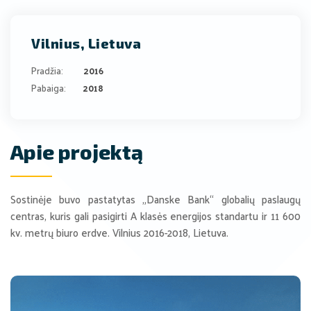
Vilnius, Lietuva
Pradžia:
2016
Pabaiga:
2018
Apie projektą
Sostinėje buvo pastatytas „Danske Bank“ globalių paslaugų
centras, kuris gali pasigirti A klasės energijos standartu ir 11 600
kv. metrų biuro erdve. Vilnius 2016-2018, Lietuva.