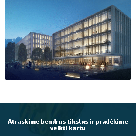
Atraskime bendrus tikslus ir pradėkime
veikti kartu