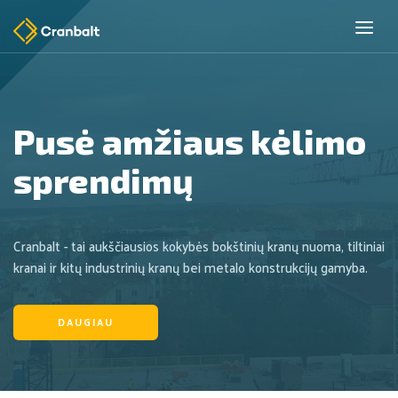
Pusė amžiaus kėlimo
sprendimų
Cranbalt - tai aukščiausios kokybės bokštinių kranų nuoma, tiltiniai
kranai ir kitų industrinių kranų bei metalo konstrukcijų gamyba.
DAUGIAU