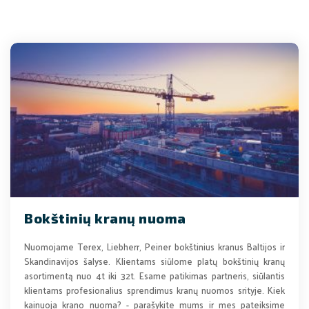
Bokštinių kranų nuoma
Nuomojame Terex, Liebherr, Peiner bokštinius kranus Baltijos ir
Skandinavijos šalyse. Klientams siūlome platų bokštinių kranų
asortimentą nuo 4t iki 32t. Esame patikimas partneris, siūlantis
klientams profesionalius sprendimus kranų nuomos srityje. Kiek
kainuoja krano nuoma? - parašykite mums ir mes pateiksime