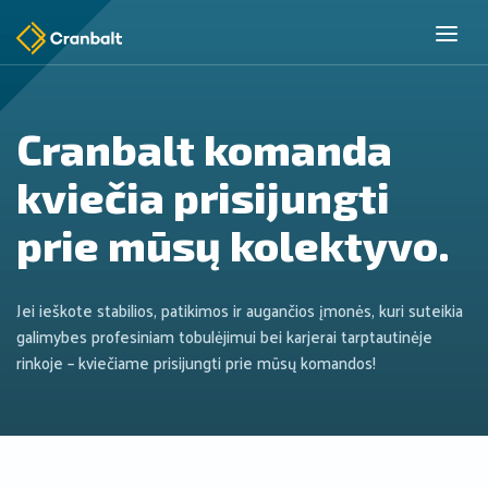
Cranbalt komanda
kviečia prisijungti
prie mūsų kolektyvo.
Jei ieškote stabilios, patikimos ir augančios įmonės, kuri suteikia
galimybes profesiniam tobulėjimui bei karjerai tarptautinėje
rinkoje – kviečiame prisijungti prie mūsų komandos!