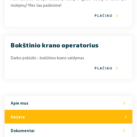
mokymų? Mes tau padėsime!
PLAČIAU
Bokštinio krano operatorius
Darbo pobūdis – bokštinio krano valdymas.
PLAČIAU
Apie mus
Karjera
Dokumentai