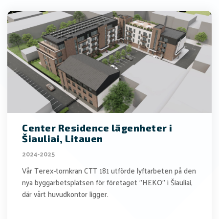
Center Residence lägenheter i
Šiauliai, Litauen
2024-2025
Vår Terex-tornkran CTT 181 utförde lyftarbeten på den
nya byggarbetsplatsen för företaget "HEKO" i Šiauliai,
där vårt huvudkontor ligger.