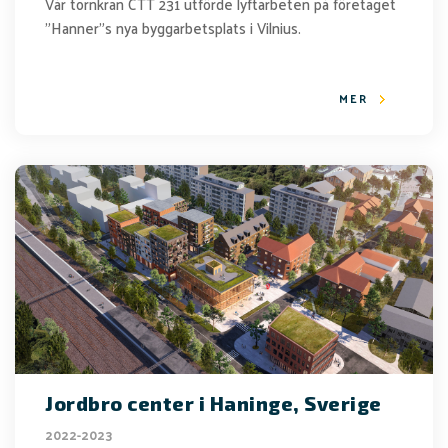
Vår tornkran CTT 231 utförde lyftarbeten på företaget
"Hanner"s nya byggarbetsplats i Vilnius.
MER
Jordbro center i Haninge, Sverige
2022-2023