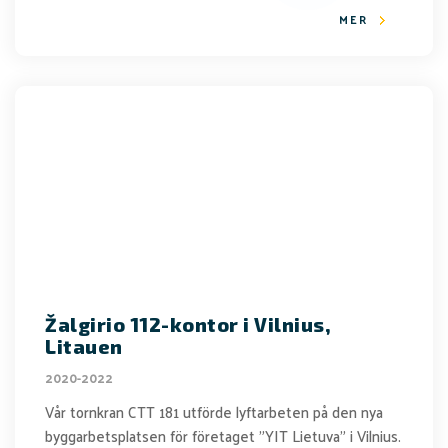
MER
Žalgirio 112-kontor i Vilnius,
Litauen
2020-2022
Vår tornkran CTT 181 utförde lyftarbeten på den nya
byggarbetsplatsen för företaget "YIT Lietuva" i Vilnius.