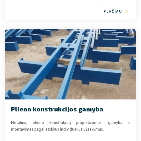
PLAČIAU
Plieno konstrukcijos gamyba
Metalinių plieno konstrukcijų projektavimas, gamyba ir
montavimas pagal atskirus individualius užsakymus.