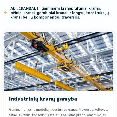
AB „CRANBALT“ gaminami kranai: tiltiniai kranai,
ožiniai kranai, gembiniai kranai ir lengvų konstrukcijų
kranai bei jų komponentai, traversos.
Industrinių kranų gamyba
Gaminame įvairių modelių industrinius kranus, traversas, keltuvus,
tiltinius kranus, konsolinius stelažus bei kitas plieno konstrukcijas.