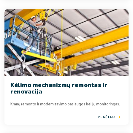
Kėlimo mechanizmų remontas ir
renovacija
Kranų remonto ir modernizavimo paslaugos bei jų monitoringas.
PLAČIAU