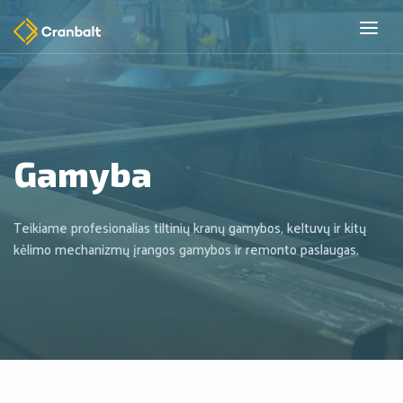
Gamyba
Teikiame profesionalias tiltinių kranų gamybos, keltuvų ir kitų
kėlimo mechanizmų įrangos gamybos ir remonto paslaugas.