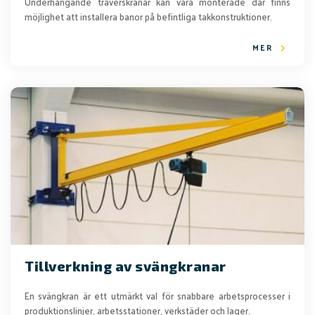
Underhängande traverskranar kan vara monterade där finns
möjlighet att installera banor på befintliga takkonstruktioner.
MER
Tillverkning av svängkranar
En svängkran är ett utmärkt val för snabbare arbetsprocesser i
produktionslinjer, arbetsstationer, verkstäder och lager.