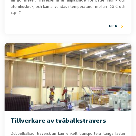
utomhusbruk, och kan användas i temperaturer mellan –20 C och
+40 C.
MER
Tillverkare av tvåbalkstravers
Dubbelbalkad traverskran kan enkelt transportera tunga laster