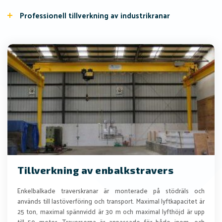
Professionell tillverkning av industrikranar
Tillverkning av enbalkstravers
Enkelbalkade traverskranar är monterade på stödräls och
används till lastöverföring och transport. Maximal lyftkapacitet är
25 ton, maximal spännvidd är 30 m och maximal lyfthöjd är upp
till 50 meter. Traverserna är anpassade för både inom- och