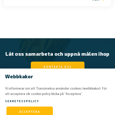
Låt oss samarbeta och uppnå målen ihop
KONTAKTA OSS
Webbkakor
Vi informerar om att Transimeksa använder cookies (webbkakor). För
att acceptera vår cookie-policy klicka på “Acceptera“.
SEKRETESSPOLICY
© 2026 AB CRANBALT
ACCEPTERA
Made Visible By