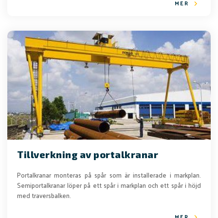
MER
Tillverkning av portalkranar
Portalkranar monteras på spår som är installerade i markplan.
Semiportalkranar löper på ett spår i markplan och ett spår i höjd
med traversbalken.
MER