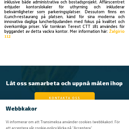
inklusive både administrativa och bostadsprojekt. Affärscentret
erbjuder kontorslokaler för uthyrning och inkluderar
bekvämligheter som parkeringsplatser. Dessutom finns en
iLunch-restaurang på platsen, känd för sina moderna och
innovativa dagliga luncherbjudanden med fokus på kvalitet och
överkomliga priser. Vår tornkran Terext CTT 181 användes för
byggandet av detta vackra kontor. Mer information här:
Žalgirio
112
Låt oss samarbeta och uppnå målen ihop
KONTAKTA OSS
Webbkakor
Vi informerar om att Transimeksa använder cookies (webbkakor). För
att acceptera vår cookie-policy klicka på “Acceptera“.