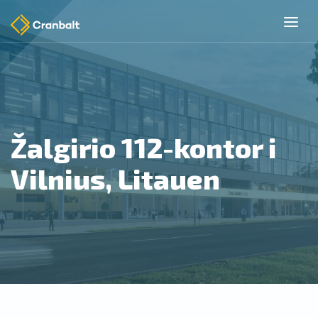
Žalgirio 112-kontor i
Vilnius, Litauen