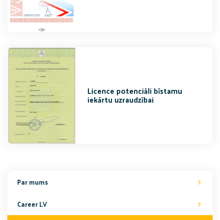
Licence potenciāli bīstamu
iekārtu uzraudzībai
Par mums
Career LV