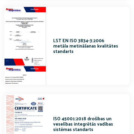
LST EN ISO 3834-3:2006
metāla metināšanas kvalitātes
standarts
ISO 45001:2018 drošības un
veselības integrētās vadības
sistēmas standarts