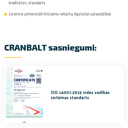
kvalitātes standarts
Licence potenciāli bīstamu iekārtu ilgstošai uzraudzībai
CRANBALT sasniegumi:
ISO 14001:2015 vides vadības
sistēmas standarts