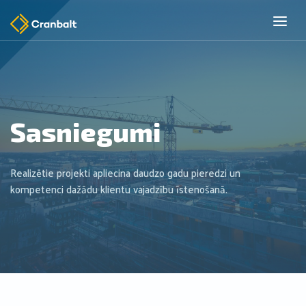
Sasniegumi
Realizētie projekti apliecina daudzo gadu pieredzi un
kompetenci dažādu klientu vajadzību īstenošanā.