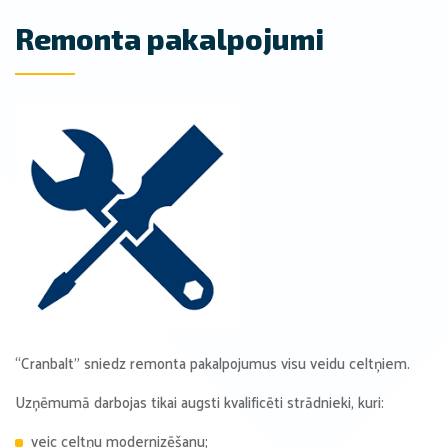
Remonta pakalpojumi
“Cranbalt” sniedz remonta pakalpojumus visu veidu celtņiem.
Uzņēmumā darbojas tikai augsti kvalificēti strādnieki, kuri:
veic celtņu modernizēšanu;