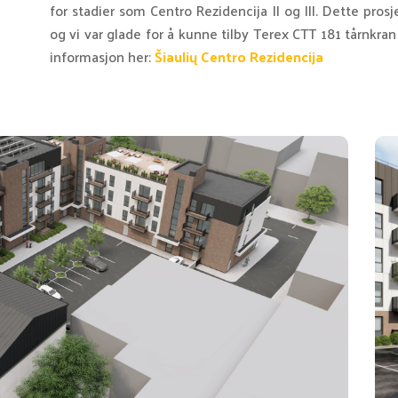
for stadier som Centro Rezidencija II og III. Dette pros
og vi var glade for å kunne tilby Terex CTT 181 tårnkran
informasjon her:
Šiaulių Centro Rezidencija