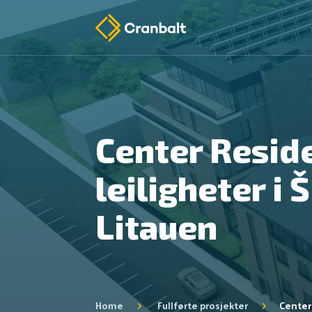
Center Resid
leiligheter i Š
Litauen
Home
Fullførte prosjekter
Center 