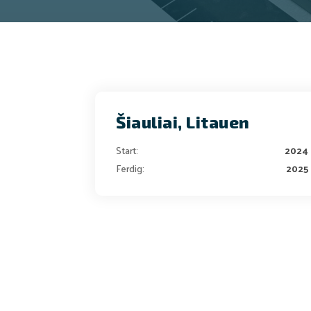
Šiauliai, Litauen
Start:
2024
Ferdig:
2025